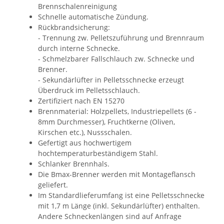
Brennschalenreinigung
Schnelle automatische Zündung.
Rückbrandsicherung:
- Trennung zw. Pelletszuführung und Brennraum
durch interne Schnecke.
- Schmelzbarer Fallschlauch zw. Schnecke und
Brenner.
- Sekundärlüfter in Pelletsschnecke erzeugt
Überdruck im Pelletsschlauch.
Zertifiziert nach EN 15270
Brennmaterial: Holzpellets, Industriepellets (6 -
8mm Durchmesser), Fruchtkerne (Oliven,
Kirschen etc.), Nussschalen.
Gefertigt aus hochwertigem
hochtemperaturbeständigem Stahl.
Schlanker Brennhals.
Die Bmax-Brenner werden mit Montageflansch
geliefert.
Im Standardlieferumfang ist eine Pelletsschnecke
mit 1,7 m Länge (inkl. Sekundärlüfter) enthalten.
Andere Schneckenlängen sind auf Anfrage