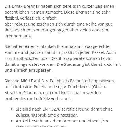
Die Bmax-Brenner haben sich bereits in kurzer Zeit einen
beachtlichen Namen gemacht. Diese Brenner sind sehr
flexibel, verlässlich, einfach,
aber robust und zeichnen sich durch eine Reihe von gut
durchdachten Neuerungen gegenüber vielen anderen
Brennern aus.
Sie haben einen schlanken Brennhals mit waagerechter
Flamme und passen damit in praktisch jeden Kessel. Auch
Holz-Brotbacköfen oder Destillierapparate können leicht
damit umgerüstet werden. Die Steuerung ist klar strukturiert
und einfach anzupassen.
Sie sind
NICHT
auf DIN-Pellets als Brennstoff angewiesen,
auch Industrie-Pellets und sogar Fruchtkerne (Oliven,
Kirschen, Pflaumen, etc.) und Nussschalen werden
problemlos und effektiv verbrannt.
Sie sind nach EN 15270 zertifiziert und damit ohne
Zulassungsprobleme einsetzbar.
Artikel besteht aus dem Brenner und einer 1,7m
Förderschnecke für Pellets.