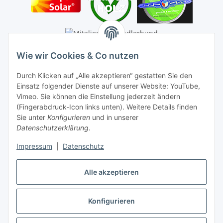
Wie wir Cookies & Co nutzen
Durch Klicken auf „Alle akzeptieren“ gestatten Sie den
Einsatz folgender Dienste auf unserer Website: YouTube,
Vimeo. Sie können die Einstellung jederzeit ändern
(Fingerabdruck-Icon links unten). Weitere Details finden
Sie unter
Konfigurieren
und in unserer
Datenschutzerklärung
.
Impressum
|
Datenschutz
Alle akzeptieren
Konfigurieren
Vertrag widerrufen