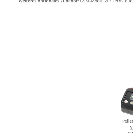
Weiteres optionales Zubehör:
GSM-Modul zur Fernsteuer
Pelle
V