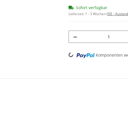
Sofort verfügbar
Lieferzeit:
1 - 3 Wochen
(DE - Auslan
Loading...
Komponenten wer