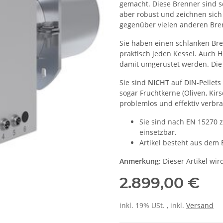
gemacht. Diese Brenner sind seh
aber robust und zeichnen sic
gegenüber vielen anderen Bre
Sie haben einen schlanken Br
praktisch jeden Kessel. Auch H
damit umgerüstet werden. Die 
Sie sind
NICHT
auf DIN-Pellets
sogar Fruchtkerne (Oliven, Kir
problemlos und effektiv verbra
Sie sind nach EN 15270 
einsetzbar.
Artikel besteht aus dem 
Anmerkung:
Dieser Artikel wir
2.899,00 €
inkl. 19% USt. , inkl.
Versand