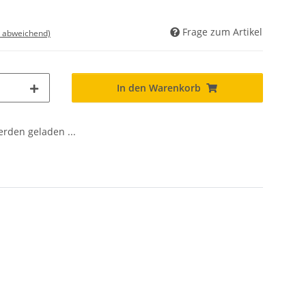
Frage zum Artikel
d abweichend)
In den Warenkorb
den geladen ...