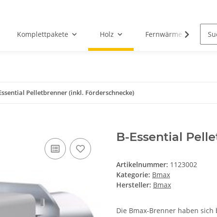
Komplettpakete
Holz
Fernwärme
Zu
Essential Pelletbrenner (inkl. Förderschnecke)
B-Essential Pell
Artikelnummer:
1123002
Kategorie:
Bmax
Hersteller:
Bmax
Die Bmax-Brenner haben sich b