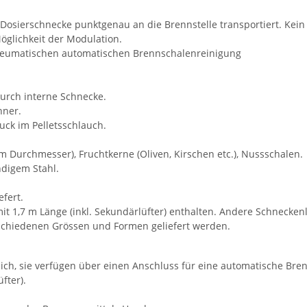
Dosierschnecke punktgenau an die Brennstelle transportiert. Kein 
öglichkeit der Modulation.
neumatischen automatischen Brennschalenreinigung
urch interne Schnecke.
nner.
uck im Pelletsschlauch.
mm Durchmesser), Fruchtkerne (Oliven, Kirschen etc.), Nussschalen.
digem Stahl.
fert.
it 1,7 m Länge (inkl. Sekundärlüfter) enthalten. Andere Schnecken
schiedenen Grössen und Formen geliefert werden.
tlich, sie verfügen über einen Anschluss für eine automatische Br
fter).