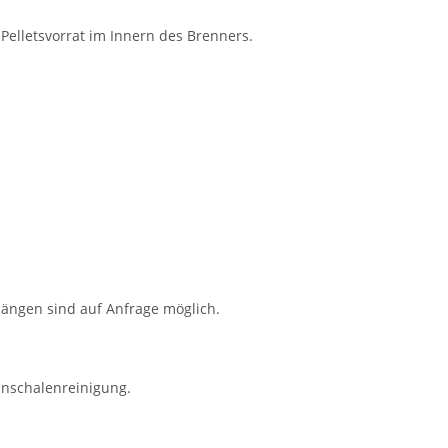
Pelletsvorrat im Innern des Brenners.
längen sind auf Anfrage möglich.
ennschalenreinigung.