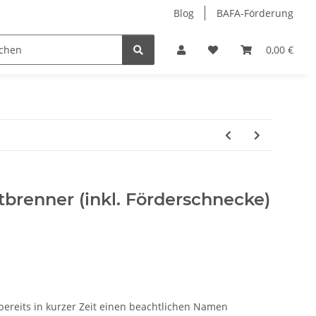
Blog
BAFA-Förderung
behör
Öle/Schmiermittel
Hersteller
0,00 €
etbrenner (inkl. Förderschnecke)
ereits in kurzer Zeit einen beachtlichen Namen