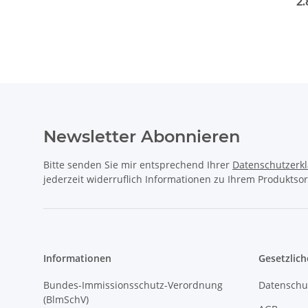
För
2
Newsletter Abonnieren
Bitte senden Sie mir entsprechend Ihrer
Datenschutzerk
jederzeit widerruflich Informationen zu Ihrem Produktsor
Informationen
Gesetzlich
Bundes-Immissionsschutz-Verordnung
Datenschu
(BlmSchV)