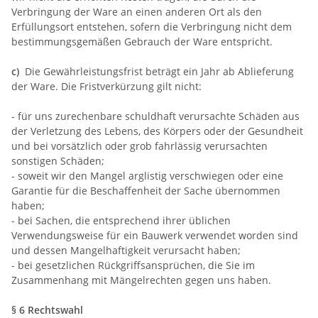
Verbringung der Ware an einen anderen Ort als den
Erfüllungsort entstehen, sofern die Verbringung nicht dem
bestimmungsgemäßen Gebrauch der Ware entspricht.
c)
Die Gewährleistungsfrist beträgt ein Jahr ab Ablieferung
der Ware. Die Fristverkürzung gilt nicht:
- für uns zurechenbare schuldhaft verursachte Schäden aus
der Verletzung des Lebens, des Körpers oder der Gesundheit
und bei vorsätzlich oder grob fahrlässig verursachten
sonstigen Schäden;
- soweit wir den Mangel arglistig verschwiegen oder eine
Garantie für die Beschaffenheit der Sache übernommen
haben;
- bei Sachen, die entsprechend ihrer üblichen
Verwendungsweise für ein Bauwerk verwendet worden sind
und dessen Mangelhaftigkeit verursacht haben;
- bei gesetzlichen Rückgriffsansprüchen, die Sie im
Zusammenhang mit Mängelrechten gegen uns haben.
§ 6 Rechtswahl