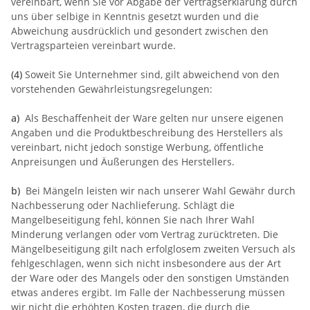
vereinbart, wenn Sie vor Abgabe der Vertragserklärung durch
uns über selbige in Kenntnis gesetzt wurden und die
Abweichung ausdrücklich und gesondert zwischen den
Vertragsparteien vereinbart wurde.
(4)
Soweit Sie Unternehmer sind, gilt abweichend von den
vorstehenden Gewährleistungsregelungen:
a)
Als Beschaffenheit der Ware gelten nur unsere eigenen
Angaben und die Produktbeschreibung des Herstellers als
vereinbart, nicht jedoch sonstige Werbung, öffentliche
Anpreisungen und Äußerungen des Herstellers.
b)
Bei Mängeln leisten wir nach unserer Wahl Gewähr durch
Nachbesserung oder Nachlieferung. Schlägt die
Mangelbeseitigung fehl, können Sie nach Ihrer Wahl
Minderung verlangen oder vom Vertrag zurücktreten. Die
Mängelbeseitigung gilt nach erfolglosem zweiten Versuch als
fehlgeschlagen, wenn sich nicht insbesondere aus der Art
der Ware oder des Mangels oder den sonstigen Umständen
etwas anderes ergibt. Im Falle der Nachbesserung müssen
wir nicht die erhöhten Kosten tragen, die durch die