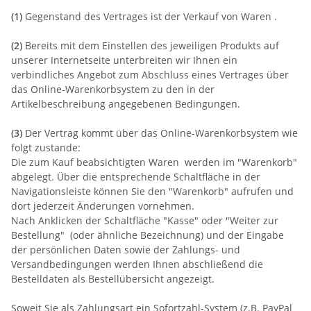
(1)
Gegenstand des Vertrages ist der Verkauf von Waren
.
(2)
Bereits mit dem Einstellen des jeweiligen Produkts auf
unserer Internetseite unterbreiten wir Ihnen ein
verbindliches Angebot zum Abschluss eines Vertrages über
das Online-Warenkorbsystem zu den in der
Artikelbeschreibung angegebenen Bedingungen.
(3)
Der Vertrag kommt über das Online-Warenkorbsystem wie
folgt zustande:
Die zum Kauf beabsichtigten Waren werden im "Warenkorb"
abgelegt. Über die entsprechende Schaltfläche in der
Navigationsleiste können Sie den "Warenkorb" aufrufen und
dort jederzeit Änderungen vornehmen.
Nach Anklicken der Schaltfläche "Kasse" oder "Weiter zur
Bestellung"
(oder ähnliche Bezeichnung)
und der Eingabe
der persönlichen Daten sowie der Zahlungs- und
Versandbedingungen werden Ihnen abschließend die
Bestelldaten als Bestellübersicht angezeigt.
Soweit Sie als Zahlungsart ein Sofortzahl-System (z.B. PayPal