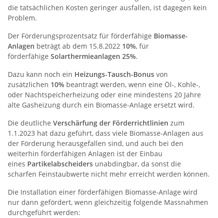
die tatsächlichen Kosten geringer ausfallen, ist dagegen kein
Problem.
Der Förderungsprozentsatz für förderfähige
Biomasse-
Anlagen
beträgt ab dem 15.8.2022
10%
, für
förderfähige
Solarthermieanlagen
25%
.
Dazu kann noch ein
Heizungs-Tausch-Bonus
von
zusätzlichen
10%
beantragt werden, wenn eine Öl-, Kohle-,
oder Nachtspeicherheizung oder eine mindestens 20 Jahre
alte Gasheizung durch ein Biomasse-Anlage ersetzt wird.
Die deutliche
Verschärfung der Förderrichtlinien
zum
1.1.2023 hat dazu geführt, dass viele Biomasse-Anlagen aus
der Förderung herausgefallen sind, und auch bei den
weiterhin förderfähigen Anlagen ist der Einbau
eines
Partikelabscheiders
unabdingbar, da sonst die
scharfen Feinstaubwerte nicht mehr erreicht werden können.
Die Installation einer förderfähigen Biomasse-Anlage wird
nur dann gefördert, wenn gleichzeitig folgende Massnahmen
durchgeführt werden: