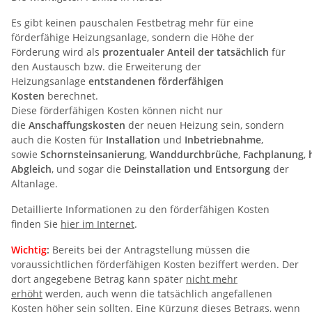
Es gibt keinen pauschalen Festbetrag mehr für eine
förderfähige Heizungsanlage, sondern die Höhe der
Förderung wird als
prozentualer Anteil der tatsächlich
für
den Austausch bzw. die Erweiterung der
Heizungsanlage
entstandenen förderfähigen
Kosten
berechnet.
Diese förderfähigen Kosten können nicht nur
die
Anschaffungskosten
der neuen Heizung sein, sondern
auch die Kosten für
Installation
und
Inbetriebnahme
,
sowie
Schornsteinsanierung
,
Wanddurchbrüche
,
Fachplanung
,
Abgleich
, und sogar die
Deinstallation und Entsorgung
der
Altanlage.
Detaillierte Informationen zu den förderfähigen Kosten
finden Sie
hier im Internet
.
Wichtig
:
Bereits bei der Antragstellung müssen die
voraussichtlichen förderfähigen Kosten beziffert werden. Der
dort angegebene Betrag kann später
nicht mehr
erhöht
werden, auch wenn die tatsächlich angefallenen
Kosten höher sein sollten. Eine Kürzung dieses Betrags, wenn