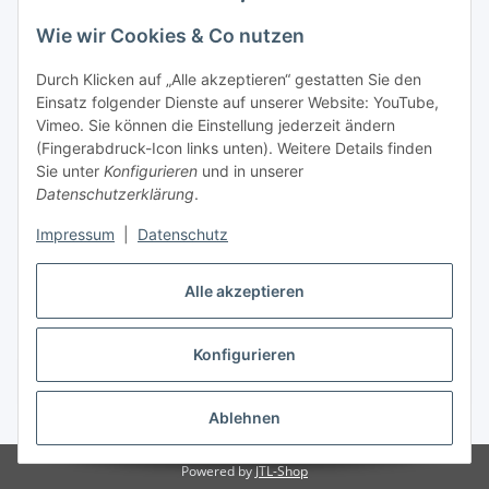
Wie wir Cookies & Co nutzen
Durch Klicken auf „Alle akzeptieren“ gestatten Sie den
Einsatz folgender Dienste auf unserer Website: YouTube,
Vimeo. Sie können die Einstellung jederzeit ändern
(Fingerabdruck-Icon links unten). Weitere Details finden
Sie unter
Konfigurieren
und in unserer
Datenschutzerklärung
.
Impressum
|
Datenschutz
Alle akzeptieren
Konfigurieren
Vertrag widerrufen
* Alle Preise inkl. gesetzlicher USt., inkl.
Versand
Ablehnen
Powered by
JTL-Shop