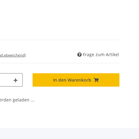
Frage zum Artikel
nd abweichend)
In den Warenkorb
den geladen ...