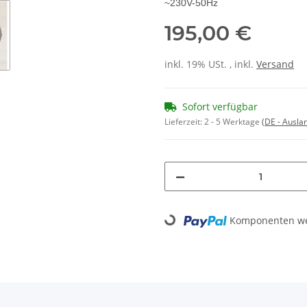
~230V-50Hz
195,00 €
inkl. 19% USt. , inkl.
Versand
Sofort verfügbar
Lieferzeit:
2 - 5 Werktage
(DE - Ausla
Loading...
Komponenten wer