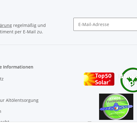
lärung
regelmäßig und
timent per E-Mail zu.
Newsletter Abonnieren
e Informationen
tz
ur Altölentsorgung
m
recht