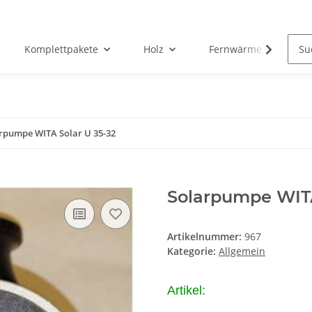
Komplettpakete
Holz
Fernwärme
Zu
rpumpe WITA Solar U 35-32
Solarpumpe WITA
Artikelnummer:
967
Kategorie:
Allgemein
Artikel: