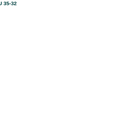
U 35-32