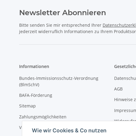
Newsletter Abonnieren
Bitte senden Sie mir entsprechend Ihrer
Datenschutzerk
jederzeit widerruflich Informationen zu Ihrem Produktsor
Informationen
Gesetzlich
Bundes-Immissionsschutz-Verordnung
Datenschu
(BlmSchV)
AGB
BAFA-Förderung
Hinweise z
Sitemap
Impressu
Zahlungsmöglichkeiten
Widerrufs
Versandinformationen
Wie wir Cookies & Co nutzen