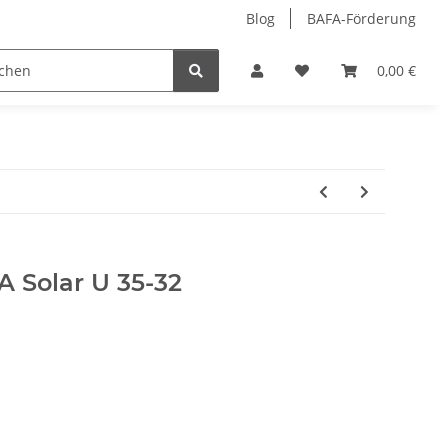
Blog
BAFA-Förderung
behör
Öle/Schmiermittel
Hersteller
0,00 €
 Solar U 35-32