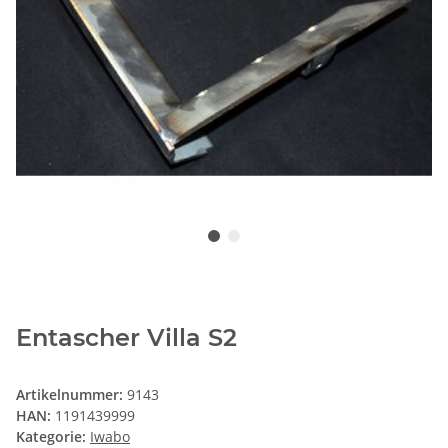
Entascher Villa S2
Artikelnummer:
9143
HAN:
1191439999
Kategorie:
Iwabo