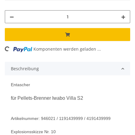
ng...
Komponenten werden geladen ...
Beschreibung
Entascher
für Pellets-Brenner Iwabo Villa S2
Artikelnummer: 946021 / 1191439999 / 4191439999
Explosionsskizze Nr. 10