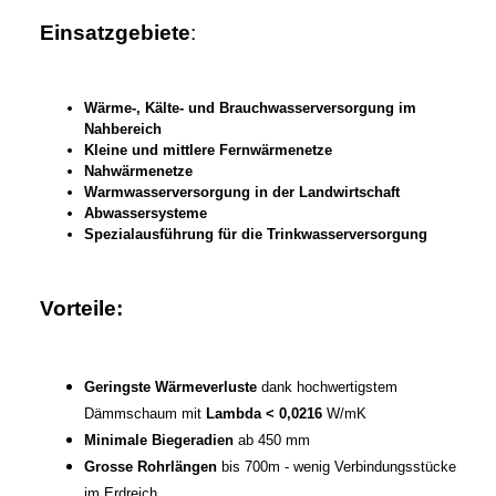
Einsatzgebiete
:
Wärme-, Kälte- und Brauchwasserversorgung im
Nahbereich
Kleine und mittlere Fernwärmenetze
Nahwärmenetze
Warmwasserversorgung in der Landwirtschaft
Abwassersysteme
Spezialausführung für die Trinkwasserversorgung
Vorteile:
Geringste Wärmeverluste
dank hochwertigstem
Dämmschaum mit
Lambda < 0,0216
W/mK
Minimale Biegeradien
ab 450 mm
Grosse Rohrlängen
bis 700m - wenig Verbindungsstücke
im Erdreich