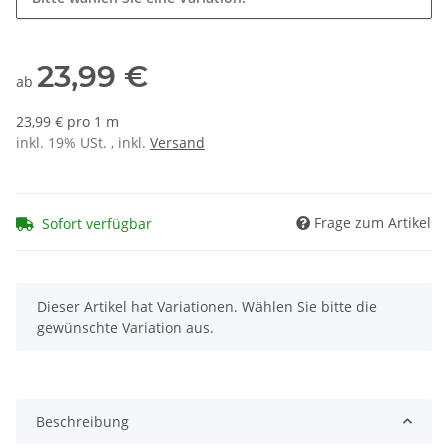
23,99 €
ab
23,99 € pro 1 m
inkl. 19% USt. , inkl.
Versand
Frage zum Artikel
Sofort verfügbar
x
Dieser Artikel hat Variationen. Wählen Sie bitte die
gewünschte Variation aus.
Beschreibung