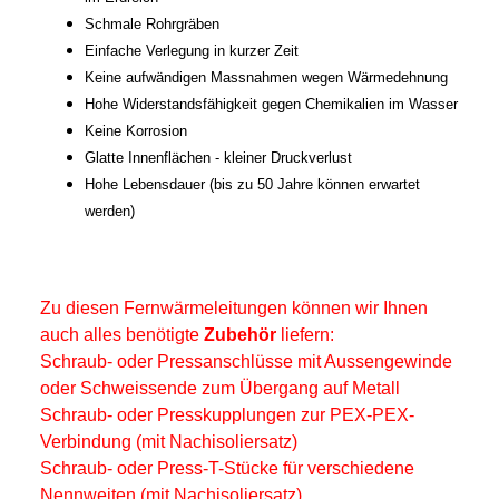
Schmale Rohrgräben
Einfache Verlegung in kurzer Zeit
Keine aufwändigen Massnahmen wegen Wärmedehnung
Hohe Widerstandsfähigkeit gegen Chemikalien im Wasser
Keine Korrosion
Glatte Innenflächen - kleiner Druckverlust
Hohe Lebensdauer (bis zu 50 Jahre können erwartet
werden)
Zu diesen Fernwärmeleitungen können wir Ihnen
auch alles benötigte
Zubehör
liefern:
Schraub- oder Pressanschlüsse mit Aussengewinde
oder Schweissende zum Übergang auf Metall
Schraub- oder Presskupplungen zur PEX-PEX-
Verbindung (mit Nachisoliersatz)
Schraub- oder Press-T-Stücke für verschiedene
Nennweiten (mit Nachisoliersatz)