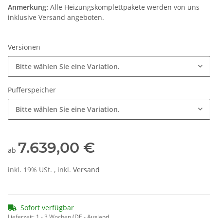
Anmerkung:
Alle Heizungskomplettpakete werden von uns
inklusive Versand angeboten.
Versionen
Bitte wählen Sie eine Variation.
Pufferspeicher
Bitte wählen Sie eine Variation.
7.639,00 €
ab
inkl. 19% USt. , inkl.
Versand
Sofort verfügbar
Lieferzeit:
1 - 3 Wochen
(DE - Ausland