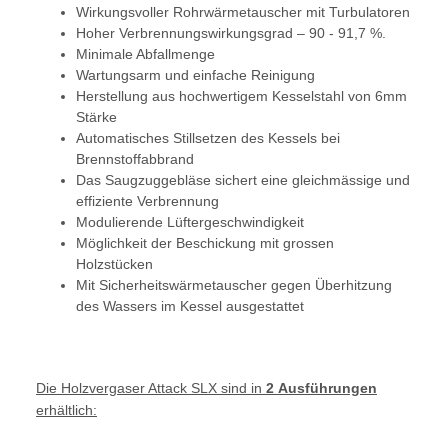
Wirkungsvoller Rohrwärmetauscher mit Turbulatoren
Hoher Verbrennungswirkungsgrad – 90 - 91,7 %.
Minimale Abfallmenge
Wartungsarm und einfache Reinigung
Herstellung aus hochwertigem Kesselstahl von 6mm
Stärke
Automatisches Stillsetzen des Kessels bei
Brennstoffabbrand
Das Saugzuggebläse sichert eine gleichmässige und
effiziente Verbrennung
Modulierende Lüftergeschwindigkeit
Möglichkeit der Beschickung mit grossen
Holzstücken
Mit Sicherheitswärmetauscher gegen Überhitzung
des Wassers im Kessel ausgestattet
Die Holzvergaser Attack SLX sind in
2
Ausführungen
erhältlich: