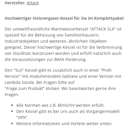
Hersteller:
Attack
Hochwertiger Holzvergaser-Kessel für Sie im Komplettpaket
Der umweltfreundliche Warmwasserkessel "ATTACK SLX" ist
speziell für die Beheizung von Famillienhäusern,
Industrieobjekten und weiteren, ähnlichen Objekten
geeignet. Dieser hochwertige Kessel ist für die Verbrennung
von Stückholz konstruiert worden und erfüllt natürlich auch
die Voraussetzungen zur BAFA Förderung.
Den "SLX" Kessel gibt es zusätzlich auch in einer "Profi-
Version" mit modulierendem Gebläse und einer Version mit
Lambda-Sonde. Bei Fragen bitte auf
"Frage zum Produkt" klicken. Wir beantworten gerne ihre
Fragen.
Alle Normen wie z.B. BlmSchV werden erfüllt.
Den Kessel gibt es bei uns auch als Vorgängermodell
"DPX".
Weitere Informationen und Vorteile weiter unten.