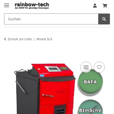
Zurück zur Liste
Attack SLX