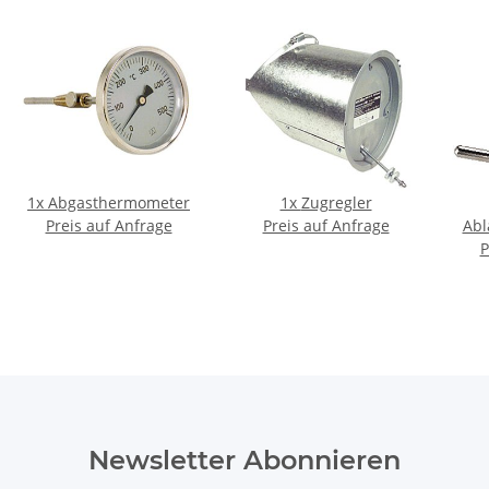
1x
Abgasthermometer
1x
Zugregler
Preis auf Anfrage
Preis auf Anfrage
Abl
P
Newsletter Abonnieren