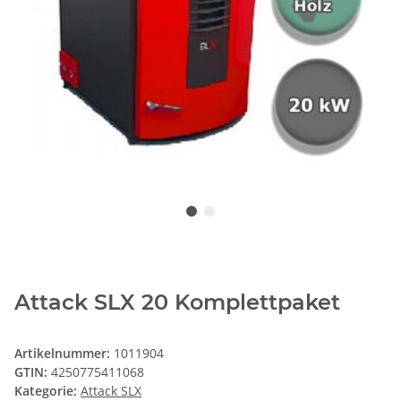
Attack SLX 20 Komplettpaket
Artikelnummer:
1011904
GTIN:
4250775411068
Kategorie:
Attack SLX