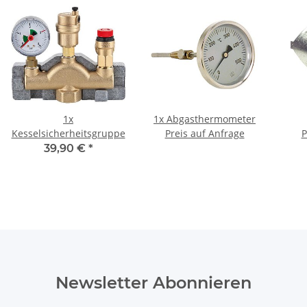
1x
1x
Abgasthermometer
Kesselsicherheitsgruppe
Preis auf Anfrage
P
39,90 €
*
Newsletter Abonnieren